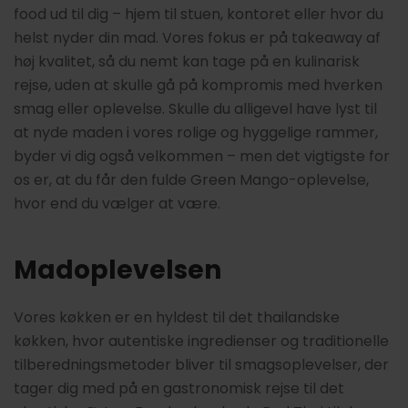
food ud til dig – hjem til stuen, kontoret eller hvor du
helst nyder din mad. Vores fokus er på takeaway af
høj kvalitet, så du nemt kan tage på en kulinarisk
rejse, uden at skulle gå på kompromis med hverken
smag eller oplevelse. Skulle du alligevel have lyst til
at nyde maden i vores rolige og hyggelige rammer,
byder vi dig også velkommen – men det vigtigste for
os er, at du får den fulde Green Mango-oplevelse,
hvor end du vælger at være.
Madoplevelsen
Vores køkken er en hyldest til det thailandske
køkken, hvor autentiske ingredienser og traditionelle
tilberedningsmetoder bliver til smagsoplevelser, der
tager dig med på en gastronomisk rejse til det