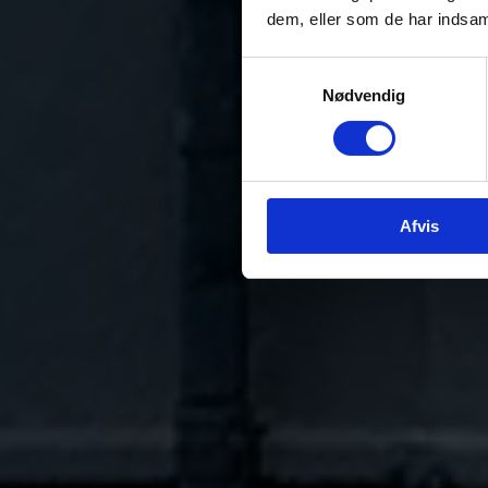
dem, eller som de har indsaml
Samtykkevalg
Nødvendig
Afvis