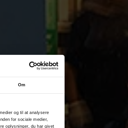
×
Om
 medier og til at analysere
nden for sociale medier,
e oplysninger, du har givet