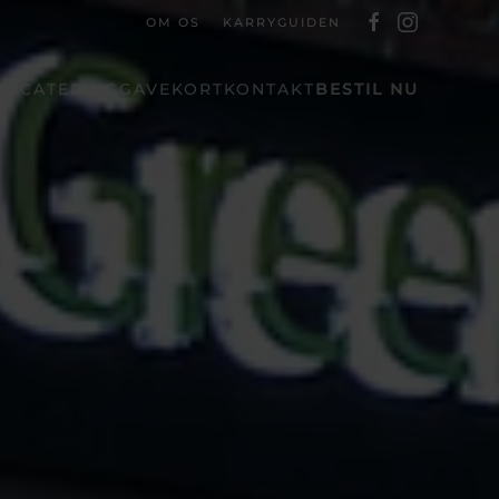
OM OS
KARRYGUIDEN
NU
CATERING
GAVEKORT
KONTAKT
BESTIL NU