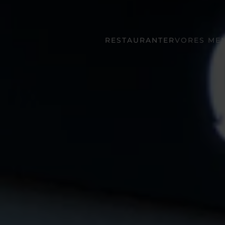
RESTAURANTER
VORES ME